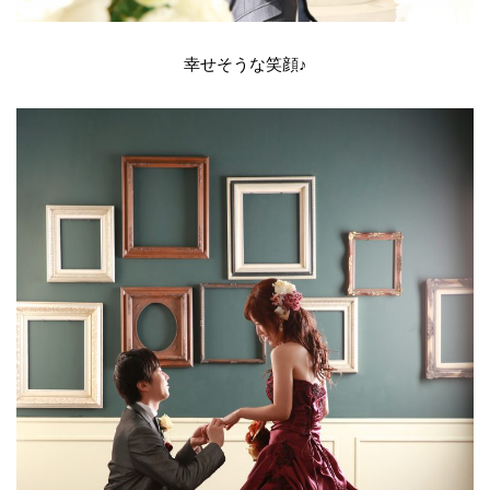
幸せそうな笑顔♪