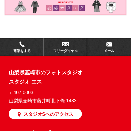
電話をする
フリーダイヤル
メール
山梨県韮崎市のフォトスタジオ
スタジオ エス
〒407-0003
山梨県韮崎市藤井町北下條 1483
スタジオSへのアクセス