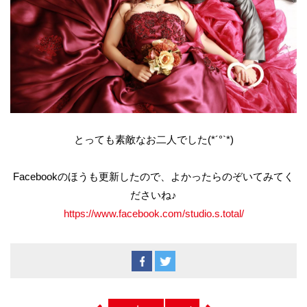
とっても素敵なお二人でした(*´°`*)
Facebookのほうも更新したので、よかったらのぞいてみてく
ださいね♪
https://www.facebook.com/studio.s.total/