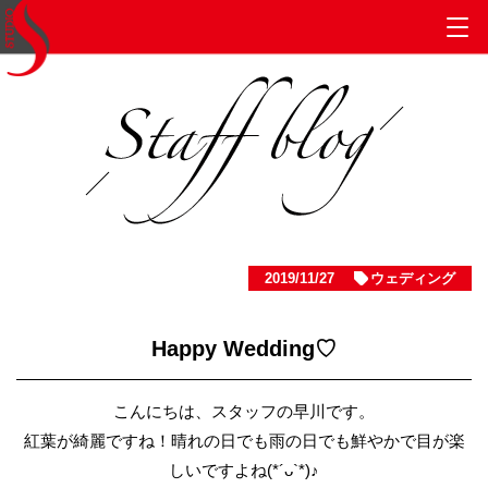
2019/11/27
ウェディング
Happy Wedding♡
こんにちは、スタッフの早川です。
紅葉が綺麗ですね！晴れの日でも雨の日でも鮮やかで目が楽
しいですよね(*´ᴗ`*)♪