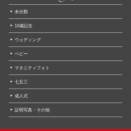
未分類
10歳記念
ウェディング
ベビー
マタニティフォト
七五三
成人式
証明写真・その他