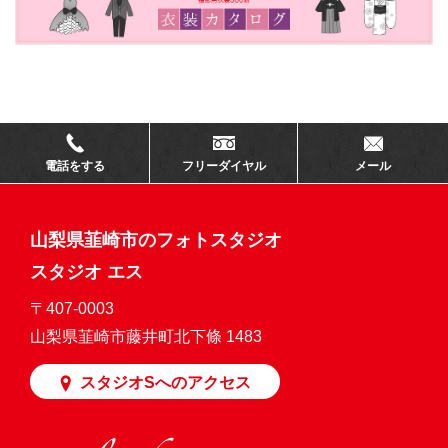
電話をする
フリーダイヤル
メール
山梨県韮崎市のフォトスタジオ
スタジオ エス
〒407-0003
山梨県韮崎市藤井町北下條 1483
スタジオSへのアクセス