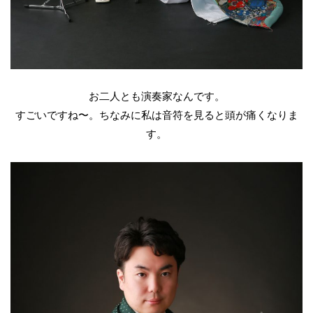
お二人とも演奏家なんです。
すごいですね〜。ちなみに私は音符を見ると頭が痛くなりま
す。